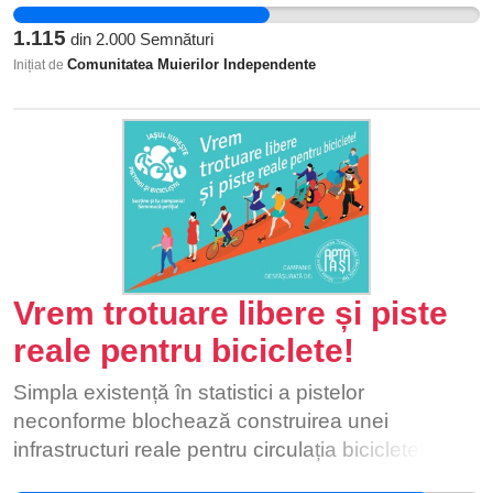
1.115
din
2.000
Semnături
Comunitatea Muierilor Independente
Inițiat de
Vrem trotuare libere și piste
reale pentru biciclete!
Simpla existență în statistici a pistelor
neconforme blochează construirea unei
infrastructuri reale pentru circulația bicicletelor.
Folosirea bicicletei nu este un moft, nu este o