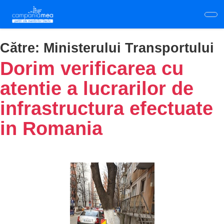
Skip
to
main
content
Către:
Ministerului Transportului
Dorim verificarea cu
atentie a lucrarilor de
infrastructura efectuate
in Romania