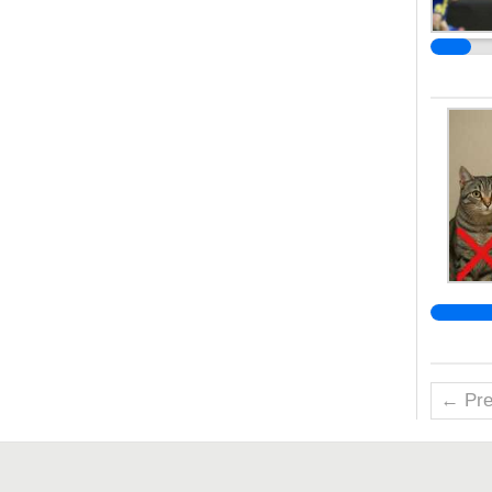
← Pre