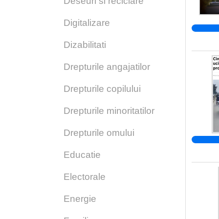
Deseuri si reciclare
Digitalizare
Dizabilitati
Drepturile angajatilor
Drepturile copilului
Drepturile minoritatilor
Drepturile omului
Educatie
Electorale
Energie