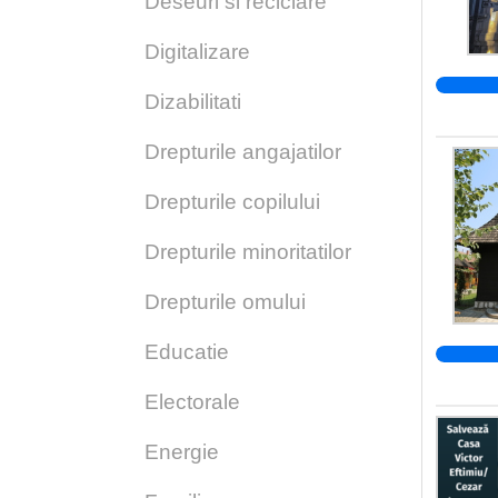
Deseuri si reciclare
Digitalizare
Dizabilitati
Drepturile angajatilor
Drepturile copilului
Drepturile minoritatilor
Drepturile omului
Educatie
Electorale
Energie