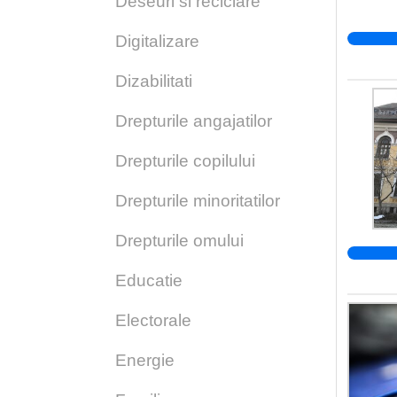
Deseuri si reciclare
Digitalizare
Dizabilitati
Drepturile angajatilor
Drepturile copilului
Drepturile minoritatilor
Drepturile omului
Educatie
Electorale
Energie