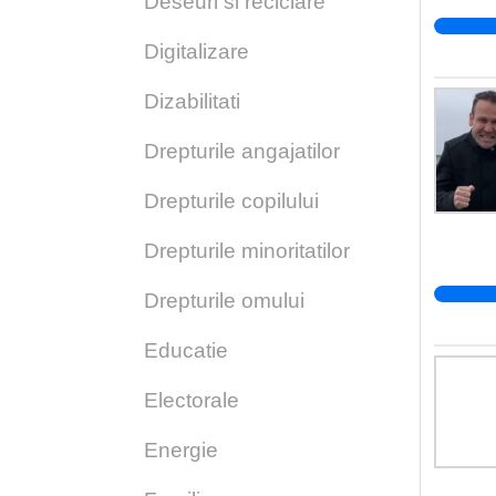
Deseuri si reciclare
Digitalizare
Dizabilitati
Drepturile angajatilor
Drepturile copilului
Drepturile minoritatilor
Drepturile omului
Educatie
Electorale
Energie