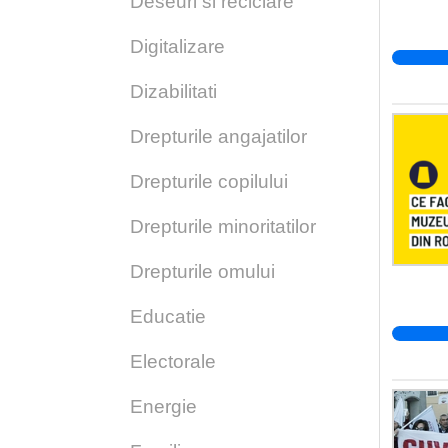
Deseuri si reciclare
Digitalizare
Dizabilitati
Drepturile angajatilor
Drepturile copilului
Drepturile minoritatilor
Drepturile omului
Educatie
Electorale
Energie