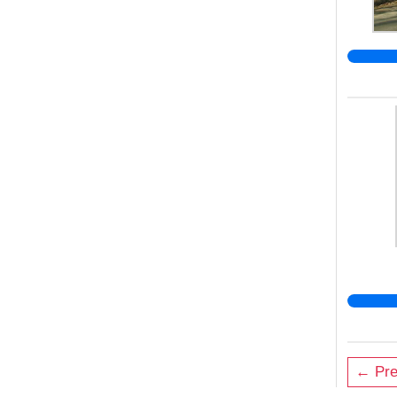
← Pre