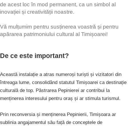
de acest loc în mod permanent, ca un simbol al
inovației și creativității noastre.
Vă mulțumim pentru susținerea voastră și pentru
apărarea patrimoniului cultural al Timișoarei!
De ce este important?
Această instalație a atras numeroși turiști și vizitatori din
întreaga lume, consolidând statutul Timișoarei ca destinație
culturală de top. Păstrarea Pepinierei ar contribui la
menținerea interesului pentru oraș și ar stimula turismul.
Prin reconversia și menținerea Pepinierii, Timișoara ar
sublinia angajamentul său față de conceptele de