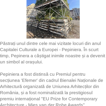
Păstrați unul dintre cele mai vizitate locuri din anul
Capitalei Culturale a Europei - Pepiniera. În scurt
timp, Pepinera a câștigat inimile noastre și a devenit
un simbol al orașului.
Pepiniera a fost distinsă cu Premiul pentru
secțiunea 'Efemer' din cadrul Bienalei Naționale de
Arhitectură organizată de Uniunea Arhitecților din
România, și a fost nominalizată la prestigiosul
premiu internațional "EU Prize for Contemporary
Architecture - Mies van der Rohe Awards",