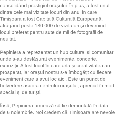
consolidând prestigiul orașului. În plus, a fost unul
dintre cele mai vizitate locuri din anul în care
Timișoara a fost Capitală Culturală Europeană,
atrăgând peste 180.000 de vizitatori și devenind
locul preferat pentru sute de mii de fotografii de
neuitat.
Pepiniera a reprezentat un hub cultural și comunitar
unde s-au desfășurat evenimente, concerte,
expoziții. A fost locul în care arta și creativitatea au
prosperat, iar orașul nostru s-a îmbogățit cu fiecare
eveniment care a avut loc aici. Este un punct de
belvedere asupra centrului orașului, apreciat în mod
special și de turiști.
Însă, Pepiniera urmează să fie demontată în data
de 6 noiembrie. Noi credem că Timișoara are nevoie