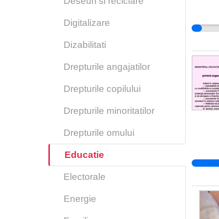
Deseuri si reciclare
Digitalizare
Dizabilitati
Drepturile angajatilor
Drepturile copilului
Drepturile minoritatilor
Drepturile omului
Educatie
Electorale
Energie