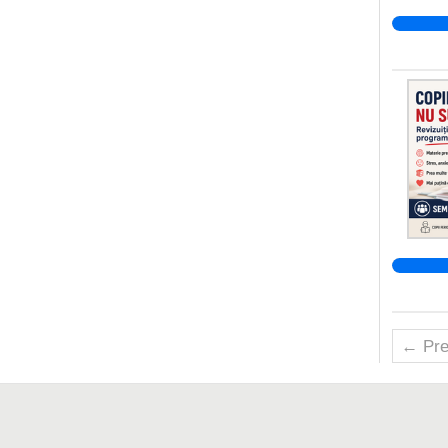
← Pre