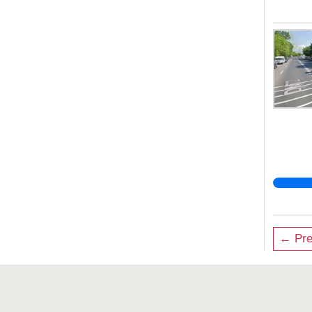
← Pre