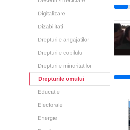
Deseuri si reciclare
Digitalizare
Dizabilitati
Drepturile angajatilor
Drepturile copilului
Drepturile minoritatilor
Drepturile omului
Educatie
Electorale
Energie