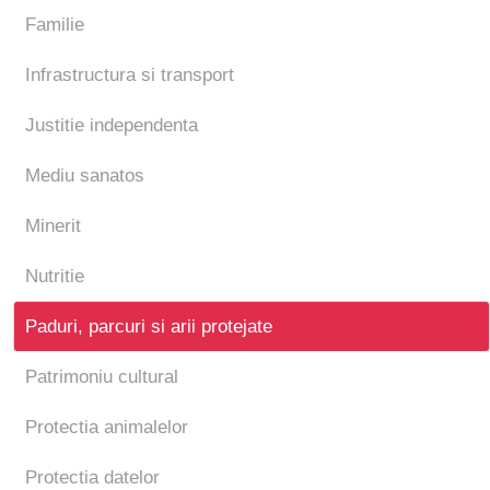
Familie
Infrastructura si transport
Justitie independenta
Mediu sanatos
Minerit
Nutritie
Paduri, parcuri si arii protejate
Patrimoniu cultural
Protectia animalelor
Protectia datelor