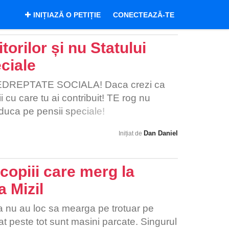
INIȚIAZĂ O PETIȚIE
CONECTEAZĂ-TE
orilor și nu Statului
ciale
DREPTATE SOCIALA! Daca crezi ca
i cu care tu ai contribuit! TE rog nu
uca pe pensii speciale!
Dan Daniel
Inițiat de
copiii care merg la
 Mizil
a nu au loc sa mearga pe trotuar pe
cat peste tot sunt masini parcate. Singurul