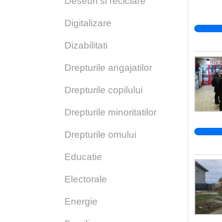
Deseuri si reciclare
Digitalizare
Dizabilitati
Drepturile angajatilor
Drepturile copilului
Drepturile minoritatilor
Drepturile omului
Educatie
Electorale
Energie