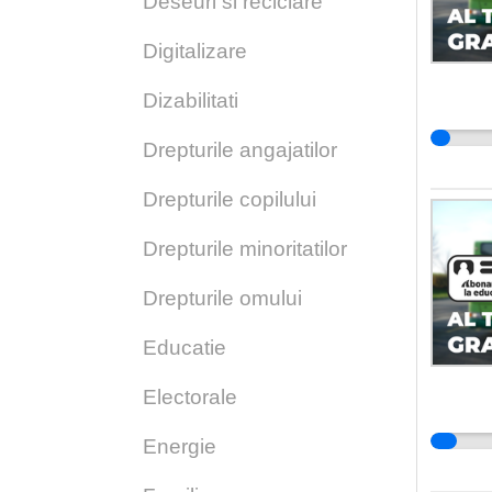
Deseuri si reciclare
Digitalizare
Dizabilitati
Drepturile angajatilor
Drepturile copilului
Drepturile minoritatilor
Drepturile omului
Educatie
Electorale
Energie