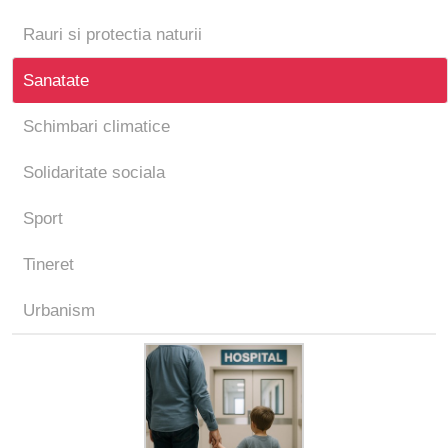
Rauri si protectia naturii
Sanatate
Schimbari climatice
Solidaritate sociala
Sport
Tineret
Urbanism