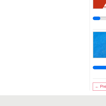
← Pre