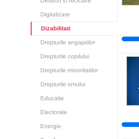
Deseuri si reciclare
Digitalizare
Dizabilitati
Drepturile angajatilor
Drepturile copilului
Drepturile minoritatilor
Drepturile omului
Educatie
Electorale
Energie