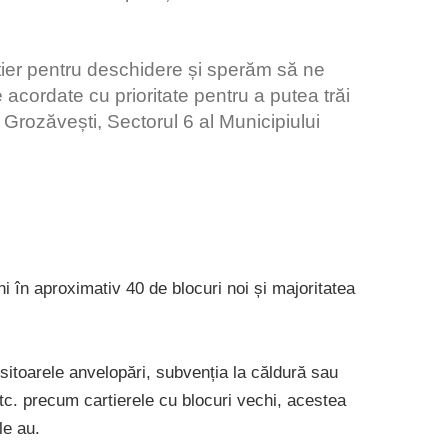
tier pentru deschidere și sperăm să ne
 acordate cu prioritate pentru a putea trăi
l Grozăvești, Sectorul 6 al Municipiului
i în aproximativ 40 de blocuri noi și majoritatea
sitoarele anvelopări, subvenția la căldură sau
tc. precum cartierele cu blocuri vechi, acestea
le au.