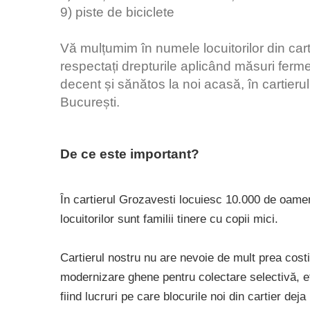
9) piste de biciclete
Vă mulțumim în numele locuitorilor din car
respectați drepturile aplicând măsuri ferme
decent și sănătos la noi acasă, în cartieru
București.
De ce este important?
În cartierul Grozavesti locuiesc 10.000 de oamen
locuitorilor sunt familii tinere cu copii mici.
Cartierul nostru nu are nevoie de mult prea costi
modernizare ghene pentru colectare selectivă, e
fiind lucruri pe care blocurile noi din cartier deja 