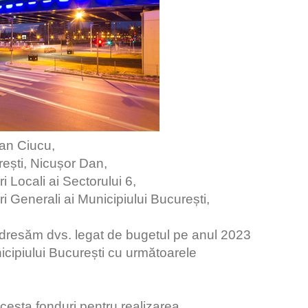
ian Ciucu,
ești, Nicușor Dan,
 Locali ai Sectorului 6,
 Generali ai Municipiului București,
e adresăm dvs. legat de bugetul pe anul 2023
nicipiului București cu următoarele
cesta fonduri pentru realizarea