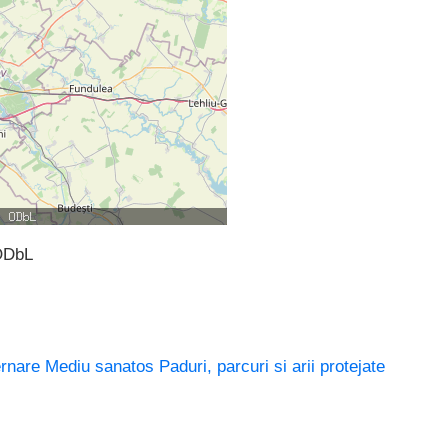
ODbL
rnare
Mediu sanatos
Paduri, parcuri si arii protejate