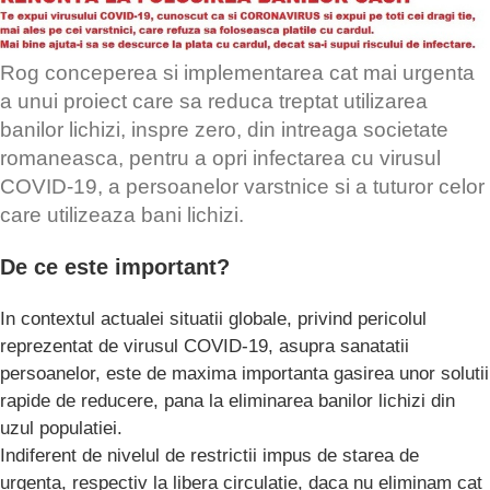
Rog conceperea si implementarea cat mai urgenta
a unui proiect care sa reduca treptat utilizarea
banilor lichizi, inspre zero, din intreaga societate
romaneasca, pentru a opri infectarea cu virusul
COVID-19, a persoanelor varstnice si a tuturor celor
care utilizeaza bani lichizi.
De ce este important?
In contextul actualei situatii globale, privind pericolul
reprezentat de virusul COVID-19, asupra sanatatii
persoanelor, este de maxima importanta gasirea unor solutii
rapide de reducere, pana la eliminarea banilor lichizi din
uzul populatiei.
Indiferent de nivelul de restrictii impus de starea de
urgenta, respectiv la libera circulatie, daca nu eliminam cat