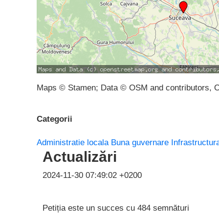
Maps © Stamen; Data © OSM and contributors, 
Categorii
Administratie locala
Buna guvernare
Infrastructur
Actualizări
2024-11-30 07:49:02 +0200
Petiția este un succes cu 484 semnături