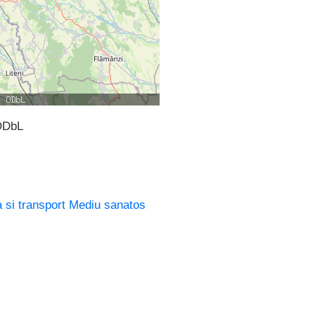
ODbL
a si transport
Mediu sanatos