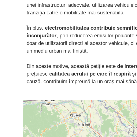
unei infrastructuri adecvate, utilizarea vehicule
tranziția către o mobilitate mai sustenabilă.
În plus,
electromobilitatea contribuie semnific
înconjurător
, prin reducerea emisiilor poluante ș
doar de utilizatorii direcți ai acestor vehicule, c
un mediu urban mai liniștit.
Din aceste motive, această petiție este
de inter
prețuiesc
calitatea aerului pe care îl respiră
și
cauză, contribuim împreună la un oraș mai sănă