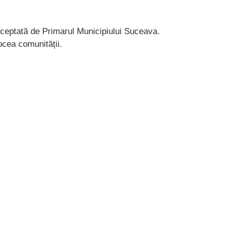
cceptată de Primarul Municipiului Suceava.
ocea comunității.