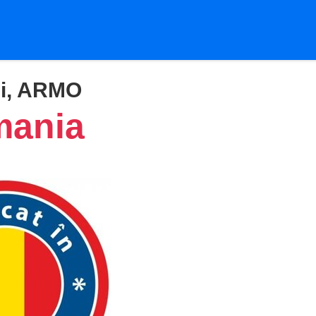
ei, ARMO
mania