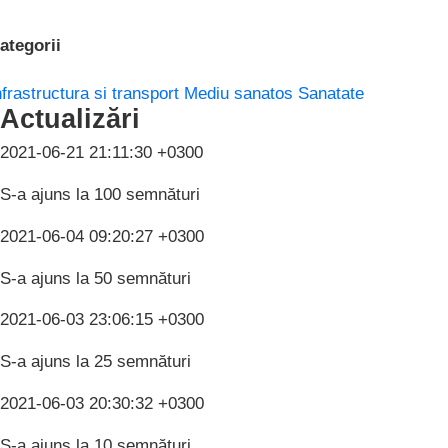
ategorii
nfrastructura si transport
Mediu sanatos
Sanatate
Actualizări
2021-06-21 21:11:30 +0300
S-a ajuns la 100 semnături
2021-06-04 09:20:27 +0300
S-a ajuns la 50 semnături
2021-06-03 23:06:15 +0300
S-a ajuns la 25 semnături
2021-06-03 20:30:32 +0300
S-a ajuns la 10 semnături