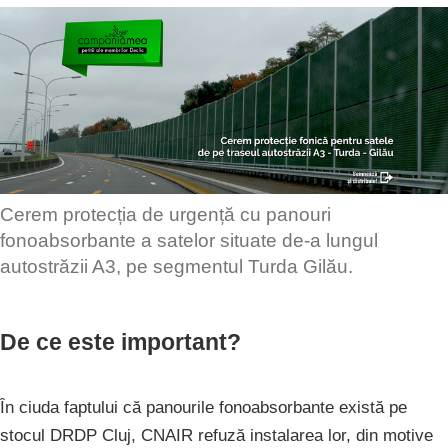
Cerem protecția de urgență cu panouri
fonoabsorbante a satelor situate de-a lungul
autostrăzii A3, pe segmentul Turda Gilău.
De ce este important?
În ciuda faptului că panourile fonoabsorbante există pe
stocul DRDP Cluj, CNAIR refuză instalarea lor, din motive