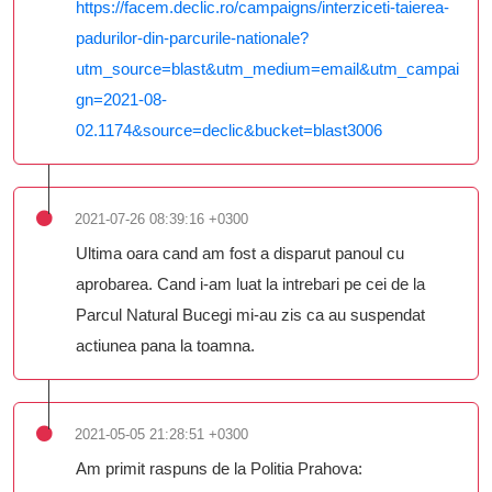
https://facem.declic.ro/campaigns/interziceti-taierea-
padurilor-din-parcurile-nationale?
utm_source=blast&utm_medium=email&utm_campai
gn=2021-08-
02.1174&source=declic&bucket=blast3006
2021-07-26 08:39:16 +0300
Ultima oara cand am fost a disparut panoul cu
aprobarea. Cand i-am luat la intrebari pe cei de la
Parcul Natural Bucegi mi-au zis ca au suspendat
actiunea pana la toamna.
2021-05-05 21:28:51 +0300
Am primit raspuns de la Politia Prahova: