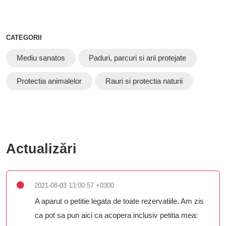
CATEGORII
Mediu sanatos
Paduri, parcuri si arii protejate
Protectia animalelor
Rauri si protectia naturii
Actualizări
2021-08-03 13:00:57 +0300
A aparut o petitie legata de toate rezervatiile. Am zis
ca pot sa pun aici ca acopera inclusiv petitia mea: