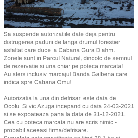
Sa suspende autorizatiile date deja pentru
distrugerea padurii de langa drumul forestier
asfaltat care duce la Cabana Gura Diahm.
Zonele sunt in Parcul Natural, dincolo de semnul
de rezervatie si una chiar pe poteca marcata!
Au sters inclusiv marcajul Banda Galbena care
indica spre Cabana Omu!
Autorizatia la una din defrisari este data de
Ocolul Silvic Azuga incepand cu data 24-03-2021
si se expoateaza pana la data de 31-12-2021.
Cea cu poteca marcata nu are scris nimic -
probabil aceeasi firma/defrisare.