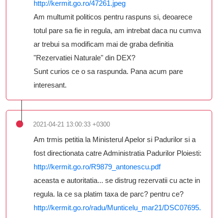
http://kermit.go.ro/47261.jpeg
Am multumit politicos pentru raspuns si, deoarece
totul pare sa fie in regula, am intrebat daca nu cumva
ar trebui sa modificam mai de graba definitia
"Rezervatiei Naturale" din DEX?
Sunt curios ce o sa raspunda. Pana acum pare
interesant.
2021-04-21 13:00:33 +0300
Am trmis petitia la Ministerul Apelor si Padurilor si a
fost directionata catre Administratia Padurilor Ploiesti:
http://kermit.go.ro/R9879_antonescu.pdf
aceasta e autoritatia... se distrug rezervatii cu acte in
regula. la ce sa platim taxa de parc? pentru ce?
http://kermit.go.ro/radu/Munticelu_mar21/DSC07695.