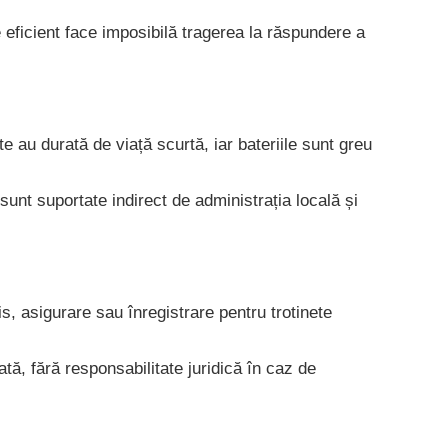
e eficient face imposibilă tragerea la răspundere a
e au durată de viață scurtă, iar bateriile sunt greu
sunt suportate indirect de administrația locală și
s, asigurare sau înregistrare pentru trotinete
ată, fără responsabilitate juridică în caz de