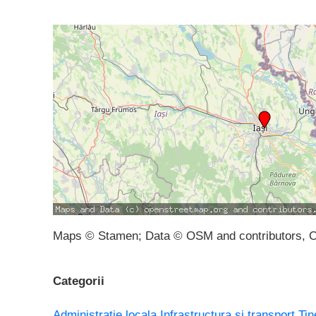
Maps © Stamen; Data © OSM and contributors, 
Categorii
Administratie locala
Infrastructura si transport
Tin