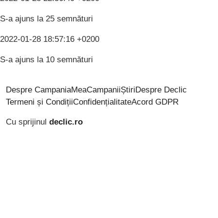
S-a ajuns la 25 semnături
2022-01-28 18:57:16 +0200
S-a ajuns la 10 semnături
Despre CampaniaMea
Campanii
Știri
Despre Declic
Termeni și Condiții
Confidențialitate
Acord GDPR
Cu sprijinul
declic.ro