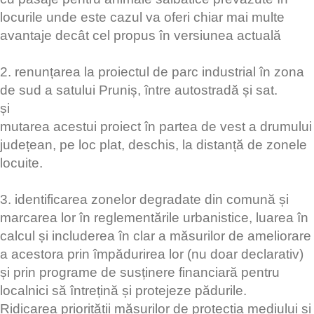
locurile unde este cazul va oferi chiar mai multe
avantaje decât cel propus în versiunea actuală
2. renunțarea la proiectul de parc industrial în zona
de sud a satului Pruniș, între autostradă și sat.
și
mutarea acestui proiect în partea de vest a drumului
județean, pe loc plat, deschis, la distanță de zonele
locuite.
3. identificarea zonelor degradate din comună și
marcarea lor în reglementările urbanistice, luarea în
calcul și includerea în clar a măsurilor de ameliorare
a acestora prin împădurirea lor (nu doar declarativ)
și prin programe de susținere financiară pentru
localnici să întrețină și protejeze pădurile.
Ridicarea priorității măsurilor de protecția mediului și