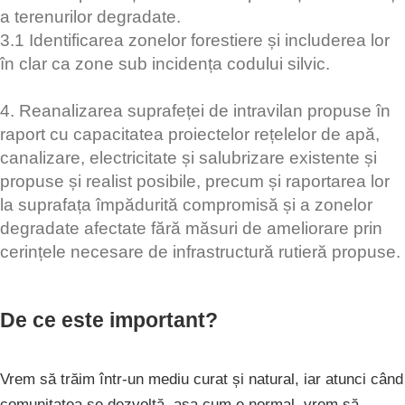
a terenurilor degradate.
3.1 Identificarea zonelor forestiere și includerea lor
în clar ca zone sub incidența codului silvic.
4. Reanalizarea suprafeței de intravilan propuse în
raport cu capacitatea proiectelor rețelelor de apă,
canalizare, electricitate și salubrizare existente și
propuse și realist posibile, precum și raportarea lor
la suprafața împădurită compromisă și a zonelor
degradate afectate fără măsuri de ameliorare prin
cerințele necesare de infrastructură rutieră propuse.
De ce este important?
Vrem să trăim într-un mediu curat și natural, iar atunci când
comunitatea se dezvoltă, așa cum e normal, vrem să