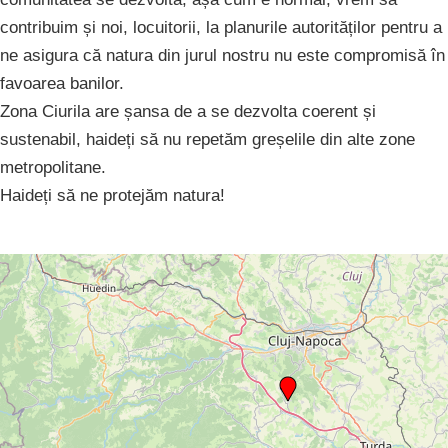
contribuim și noi, locuitorii, la planurile autorităților pentru a
ne asigura că natura din jurul nostru nu este compromisă în
favoarea banilor.
Zona Ciurila are șansa de a se dezvolta coerent și
sustenabil, haideți să nu repetăm greșelile din alte zone
metropolitane.
Haideți să ne protejăm natura!