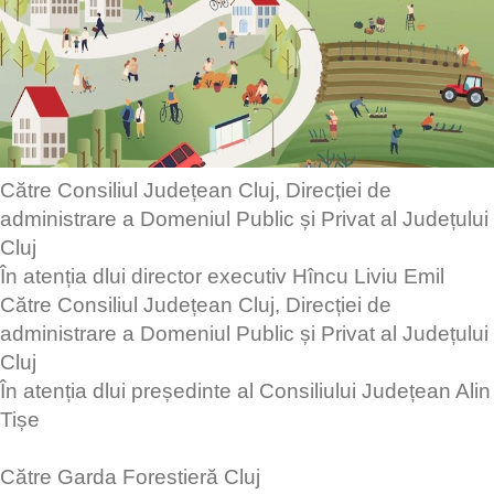
Către Consiliul Județean Cluj, Direcției de
administrare a Domeniul Public și Privat al Județului
Cluj
În atenția dlui director executiv Hîncu Liviu Emil
Către Consiliul Județean Cluj, Direcției de
administrare a Domeniul Public și Privat al Județului
Cluj
În atenția dlui președinte al Consiliului Județean Alin
Tișe
Către Garda Forestieră Cluj