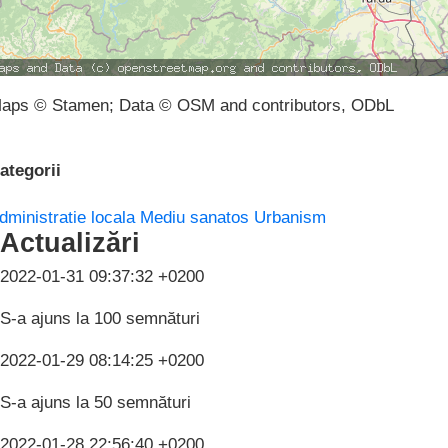
aps © Stamen; Data © OSM and contributors, ODbL
ategorii
dministratie locala
Mediu sanatos
Urbanism
Actualizări
2022-01-31 09:37:32 +0200
S-a ajuns la 100 semnături
2022-01-29 08:14:25 +0200
S-a ajuns la 50 semnături
2022-01-28 22:56:40 +0200