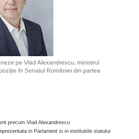
neze pe Vlad Alexandrescu, ministrul
 poziție în Senatul României din partea
ment precum Vlad Alexandrescu
prezentata in Parlament si in institutiile statului