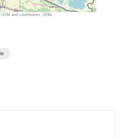
OSM and contributors, ODbL
le