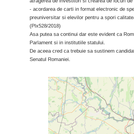
atragerea de investitori si crearea de locuri 
- acordarea de carti in format electronic de spe
preuniversitar si elevilor pentru a spori calitat
(Plx528/2018)
Asa putea sa continui dar este evident ca Rom
Parlament si in institutiile statului.
De aceea cred ca trebuie sa sustinem candidatu
Senatul Romaniei.