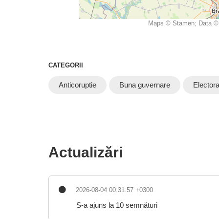
Maps © Stamen; Data © 
CATEGORII
Anticoruptie
Buna guvernare
Electora
Actualizări
2026-08-04 00:31:57 +0300
S-a ajuns la 10 semnături