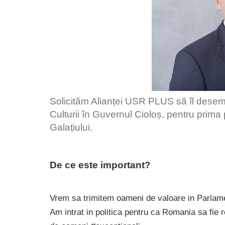
Solicităm Alianței USR PLUS să îl desem
Culturii în Guvernul Cioloș, pentru prima
Galațiului.
De ce este important?
Vrem sa trimitem oameni de valoare in Parla
Am intrat in politica pentru ca Romania sa fie re