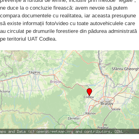
prevenție a furtului de lemne, inclusiv prin metode "legale",
ne duce la o concluzie firească: avem nevoie să putem
compara documentele cu realitatea, iar aceasta presupune
să existe informații foto/video cu toate autovehiculele care
au circulat pe drumurile forestiere din pădurea administrată
pe teritoriul UAT Codlea.