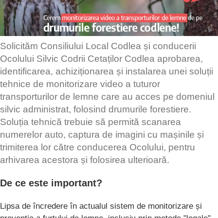
Solicităm Consiliului Local Codlea și conducerii
Ocolului Silvic Codrii Cetaților Codlea aprobarea,
identificarea, achiziționarea și instalarea unei soluții
tehnice de monitorizare video a tuturor
transporturilor de lemne care au acces pe domeniul
silvic administrat, folosind drumurile forestiere.
Soluția tehnică trebuie să permită scanarea
numerelor auto, captura de imagini cu mașinile și
trimiterea lor către conducerea Ocolului, pentru
arhivarea acestora și folosirea ulterioară.
De ce este important?
Lipsa de încredere în actualul sistem de monitorizare și