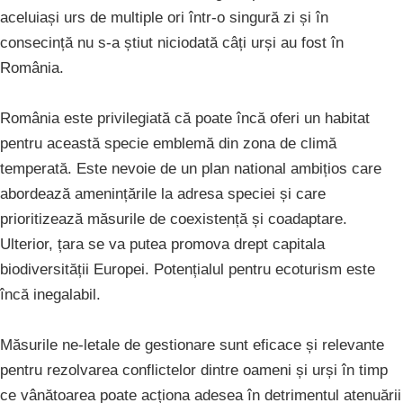
aceluiași urs de multiple ori într-o singură zi și în
consecință nu s-a știut niciodată câți urși au fost în
România.
România este privilegiată că poate încă oferi un habitat
pentru această specie emblemă din zona de climă
temperată. Este nevoie de un plan national ambițios care
abordează amenințările la adresa speciei și care
prioritizează măsurile de coexistență și coadaptare.
Ulterior, țara se va putea promova drept capitala
biodiversității Europei. Potențialul pentru ecoturism este
încă inegalabil.
Măsurile ne-letale de gestionare sunt eficace și relevante
pentru rezolvarea conflictelor dintre oameni și urși în timp
ce vânătoarea poate acționa adesea în detrimentul atenuării