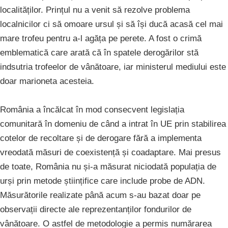
localităților. Prințul nu a venit să rezolve problema
localnicilor ci să omoare ursul și să își ducă acasă cel mai
mare trofeu pentru a-l agăța pe perete. A fost o crimă
emblematică care arată că în spatele derogărilor stă
indsutria trofeelor de vânătoare, iar ministerul mediului este
doar marioneta acesteia.
România a încălcat în mod consecvent legislația
comunitară în domeniu de când a intrat în UE prin stabilirea
cotelor de recoltare și de derogare fără a implementa
vreodată măsuri de coexistență și coadaptare. Mai presus
de toate, România nu și-a măsurat niciodată populația de
urși prin metode științifice care include probe de ADN.
Măsurătorile realizate până acum s-au bazat doar pe
observații directe ale reprezentanților fondurilor de
vânătoare. O astfel de metodologie a permis numărarea