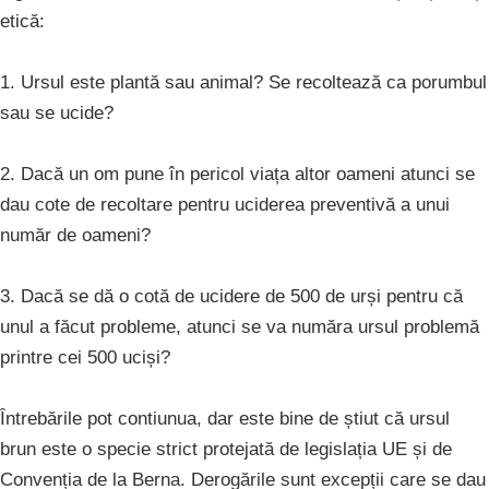
etică:
1. Ursul este plantă sau animal? Se recoltează ca porumbul
sau se ucide?
2. Dacă un om pune în pericol viața altor oameni atunci se
dau cote de recoltare pentru uciderea preventivă a unui
număr de oameni?
3. Dacă se dă o cotă de ucidere de 500 de urși pentru că
unul a făcut probleme, atunci se va număra ursul problemă
printre cei 500 uciși?
Întrebările pot contiunua, dar este bine de știut că ursul
brun este o specie strict protejată de legislația UE și de
Convenția de la Berna. Derogările sunt excepții care se dau