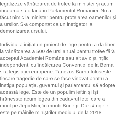
legalizeze vânătoarea de trofee la minister și acum
încearcă să o facă în Parlamentul României. Nu a
făcut nimic la minister pentru protejarea oamenilor și
a urșilor. S-a comportat ca un instigator la
demonizarea ursului.
Individul a inițiat un proiect de lege pentru a da liber
la vânătoarea a 500 de urși anual pentru trofee fără
acceptul Academiei Române sau alt aviz științific
independent, cu încălcarea Convenției de la Berna
și a legislației europene. Tanczos Barna folosește
fiecare tragedie de care se face vinovat pentru a
instiga populația, guvernul și parlamentul să adopte
această lege. Este de un populim ieftin și își
hrănesște acum legea din cadavrul fetei care a
murit pe Jepii Mici, în munții Bucegi. Dar sângele
este pe mâinile miniștrilor mediului de la 2018