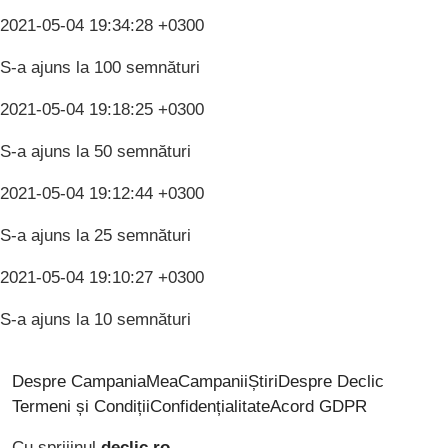
2021-05-04 19:34:28 +0300
S-a ajuns la 100 semnături
2021-05-04 19:18:25 +0300
S-a ajuns la 50 semnături
2021-05-04 19:12:44 +0300
S-a ajuns la 25 semnături
2021-05-04 19:10:27 +0300
S-a ajuns la 10 semnături
Despre CampaniaMea
Campanii
Știri
Despre Declic
Termeni și Condiții
Confidențialitate
Acord GDPR
Cu sprijinul
declic.ro