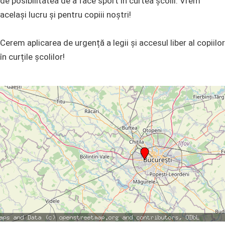
de posibilitatea de a face sport în curtea școlii. Vrem
același lucru și pentru copiii noștri!
Cerem aplicarea de urgență a legii și accesul liber al copiilor
în curțile școlilor!