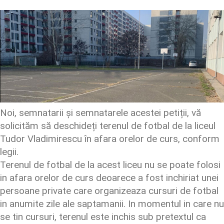
Noi, semnatarii și semnatarele acestei petiții, vă
solicităm să deschideți terenul de fotbal de la liceul
Tudor Vladimirescu în afara orelor de curs, conform
legii.
Terenul de fotbal de la acest liceu nu se poate folosi
in afara orelor de curs deoarece a fost inchiriat unei
persoane private care organizeaza cursuri de fotbal
in anumite zile ale saptamanii. In momentul in care nu
se tin cursuri, terenul este inchis sub pretextul ca