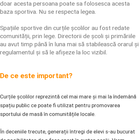
doar acesta persoana poate sa folosesca acesta
baza sportiva. Nu se respecta legea.
Spațiile sportive din curțile școlilor au fost redate
comunității, prin lege. Directorii de școli și primăriile
au avut timp până în luna mai să stabilească orarul și
regulamentul și să le afișeze la loc vizibil.
De ce este important?
Curțile școlilor reprezintă cel mai mare și mai la îndemână
spațiu public ce poate fi utilizat pentru promovarea
sportului de masă în comunitățile locale.
În deceniile trecute, generații întregi de elevi s-au bucurat