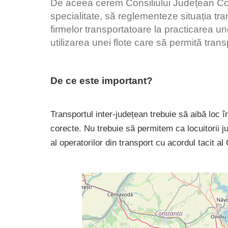
De aceea cerem Consiliului Județean Co
specialitate, să reglementeze situația tra
firmelor transportatoare la practicarea uno
utilizarea unei flote care să permită transp
De ce este important?
Transportul inter-județean trebuie să aibă loc în
corecte. Nu trebuie să permitem ca locuitorii j
al operatorilor din transport cu acordul tacit al