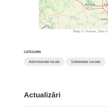
Maps © Stamen; Data © 
CATEGORII
Administratie locala
Solidaritate sociala
Actualizări