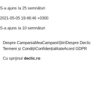
S-a ajuns la 25 semnături
2021-05-05 19:48:46 +0300
S-a ajuns la 10 semnături
Despre CampaniaMea
Campanii
Știri
Despre Declic
Termeni și Condiții
Confidențialitate
Acord GDPR
Cu sprijinul
declic.ro