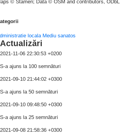
aps © Stamen; Data © OSM and contributors, ODbL
ategorii
dministratie locala
Mediu sanatos
Actualizări
2021-11-06 22:30:53 +0200
S-a ajuns la 100 semnături
2021-09-10 21:44:02 +0300
S-a ajuns la 50 semnături
2021-09-10 09:48:50 +0300
S-a ajuns la 25 semnături
2021-09-08 21:58:36 +0300