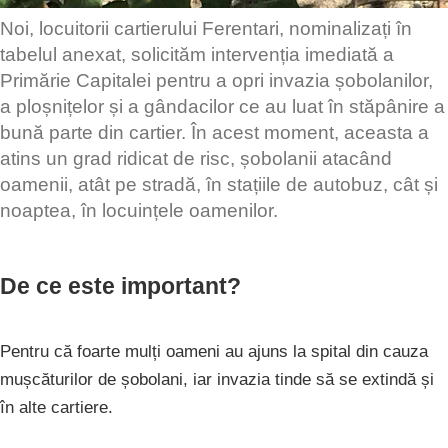
Noi, locuitorii cartierului Ferentari, nominalizați în
tabelul anexat, solicităm intervenția imediată a
Primărie Capitalei pentru a opri invazia șobolanilor,
a ploșnițelor și a gândacilor ce au luat în stăpânire a
bună parte din cartier. În acest moment, aceasta a
atins un grad ridicat de risc, șobolanii atacând
oamenii, atât pe stradă, în stațiile de autobuz, cât și
noaptea, în locuințele oamenilor.
De ce este important?
Pentru că foarte mulți oameni au ajuns la spital din cauza
mușcăturilor de șobolani, iar invazia tinde să se extindă și
în alte cartiere.