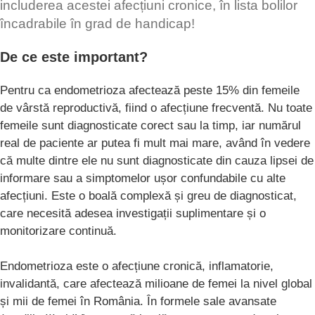
includerea acestei afecțiuni cronice, în lista bolilor
încadrabile în grad de handicap!
De ce este important?
Pentru ca endometrioza afectează peste 15% din femeile
de vârstă reproductivă, fiind o afecțiune frecventă. Nu toate
femeile sunt diagnosticate corect sau la timp, iar numărul
real de paciente ar putea fi mult mai mare, având în vedere
că multe dintre ele nu sunt diagnosticate din cauza lipsei de
informare sau a simptomelor ușor confundabile cu alte
afecțiuni. Este o boală complexă și greu de diagnosticat,
care necesită adesea investigații suplimentare și o
monitorizare continuă.
Endometrioza este o afecțiune cronică, inflamatorie,
invalidantă, care afectează milioane de femei la nivel global
și mii de femei în România. În formele sale avansate