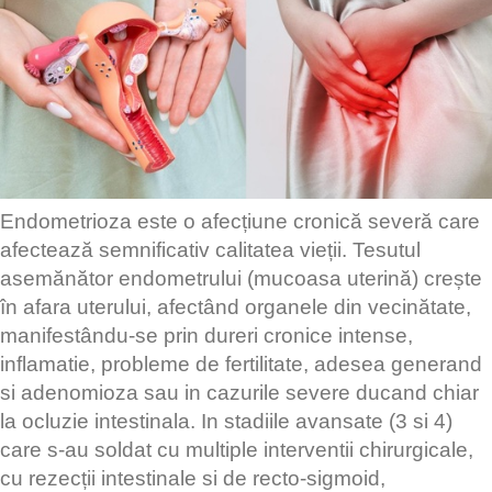
Endometrioza este o afecțiune cronică severă care
afectează semnificativ calitatea vieții. Tesutul
asemănător endometrului (mucoasa uterină) crește
în afara uterului, afectând organele din vecinătate,
manifestându-se prin dureri cronice intense,
inflamatie, probleme de fertilitate, adesea generand
si adenomioza sau in cazurile severe ducand chiar
la ocluzie intestinala. In stadiile avansate (3 si 4)
care s-au soldat cu multiple interventii chirurgicale,
cu rezecții intestinale si de recto-sigmoid,