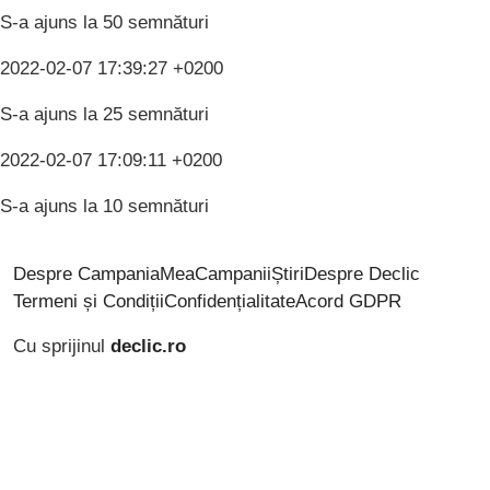
S-a ajuns la 50 semnături
2022-02-07 17:39:27 +0200
S-a ajuns la 25 semnături
2022-02-07 17:09:11 +0200
S-a ajuns la 10 semnături
Despre CampaniaMea
Campanii
Știri
Despre Declic
Termeni și Condiții
Confidențialitate
Acord GDPR
Cu sprijinul
declic.ro