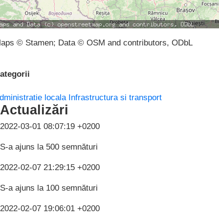
aps © Stamen; Data © OSM and contributors, ODbL
ategorii
dministratie locala
Infrastructura si transport
Actualizări
2022-03-01 08:07:19 +0200
S-a ajuns la 500 semnături
2022-02-07 21:29:15 +0200
S-a ajuns la 100 semnături
2022-02-07 19:06:01 +0200