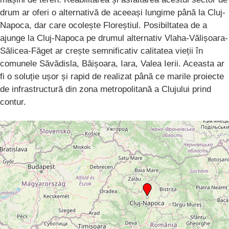
drum ar oferi o alternativă de aceeași lungime până la Cluj-
Napoca, dar care ocolește Floreștiul. Posibiltatea de a
ajunge la Cluj-Napoca pe drumul alternativ Vlaha-Vălișoara-
Sălicea-Făget ar crește semnificativ calitatea vieții în
comunele Săvădisla, Băișoara, Iara, Valea Ierii. Aceasta ar
fi o soluție ușor și rapid de realizat până ce marile proiecte
de infrastructură din zona metropolitană a Clujului prind
contur.