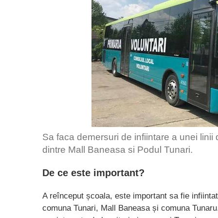
Sa faca demersuri de infiintare a unei lini
dintre Mall Baneasa si Podul Tunari.
De ce este important?
A reînceput școala, este important sa fie infiintat
comuna Tunari, Mall Baneasa și comuna Tunaru. 