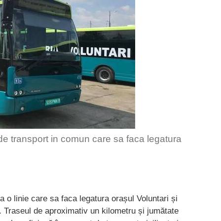
i de transport in comun care sa faca legatura
a o linie care sa faca legatura orașul Voluntari și
Traseul de aproximativ un kilometru și jumătate