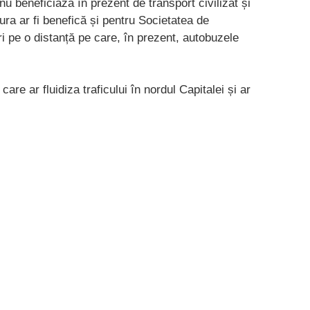
nu beneficiază în prezent de transport civilizat și
ura ar fi benefică și pentru Societatea de
i pe o distanță pe care, în prezent, autobuzele
care ar fluidiza traficului în nordul Capitalei și ar