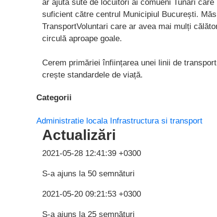
ar ajuta sute de locuitori ai comueni Tunari care 
suficient către centrul Municipiul București. Măs
TransportVoluntari care ar avea mai mulți călător
circulă aproape goale.
Cerem primăriei înființarea unei linii de transport 
crește standardele de viață.
Categorii
Administratie locala
Infrastructura si transport
Actualizări
2021-05-28 12:41:39 +0300
S-a ajuns la 50 semnături
2021-05-20 09:21:53 +0300
S-a ajuns la 25 semnături