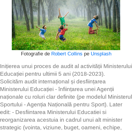
Fotografie de
Robert Collins
pe
Unsplash
Inițierea unui proces de audit al activității Ministerului
Educației pentru ultimii 5 ani (2018-2023).
Solicităm audit internațional și desființarea
Ministerului Educației - înființarea unei Agenții
naționale cu roluri clar definite (pe modelul Ministerul
Sportului - Agenția Națională pentru Sport). Later
edit: - Desfiintarea Ministerului Educatiei si
reorganizarea acestuia in cadrul unui alt minister
strategic (vointa, viziune, buget, oameni, echipe,