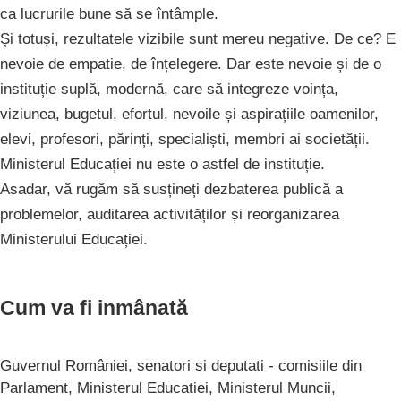
ca lucrurile bune să se întâmple.
Și totuși, rezultatele vizibile sunt mereu negative. De ce? E
nevoie de empatie, de înțelegere. Dar este nevoie și de o
instituție suplă, modernă, care să integreze voința,
viziunea, bugetul, efortul, nevoile și aspirațiile oamenilor,
elevi, profesori, părinți, specialiști, membri ai societății.
Ministerul Educației nu este o astfel de instituție.
Asadar, vă rugăm să susțineți dezbaterea publică a
problemelor, auditarea activităților și reorganizarea
Ministerului Educației.
Cum va fi inmânată
Guvernul României, senatori si deputati - comisiile din
Parlament, Ministerul Educatiei, Ministerul Muncii,