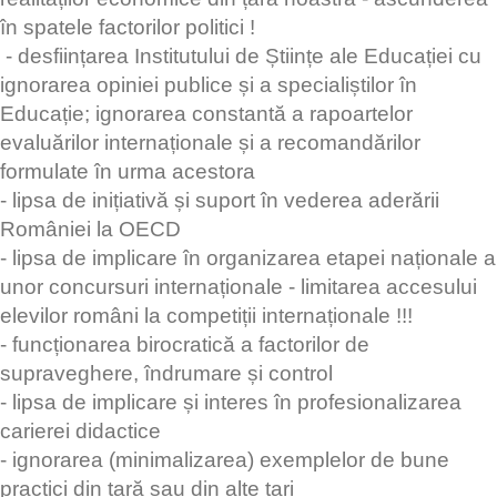
în spatele factorilor politici !
- desființarea Institutului de Științe ale Educației cu
ignorarea opiniei publice și a specialiștilor în
Educație; ignorarea constantă a rapoartelor
evaluărilor internaționale și a recomandărilor
formulate în urma acestora
- lipsa de inițiativă și suport în vederea aderării
României la OECD
- lipsa de implicare în organizarea etapei naționale a
unor concursuri internaționale - limitarea accesului
elevilor români la competiții internaționale !!!
- funcționarea birocratică a factorilor de
supraveghere, îndrumare și control
- lipsa de implicare și interes în profesionalizarea
carierei didactice
- ignorarea (minimalizarea) exemplelor de bune
practici din țară sau din alte țari