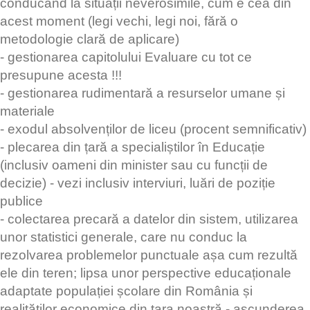
conducând la situații neverosimile, cum e cea din
acest moment (legi vechi, legi noi, fără o
metodologie clară de aplicare)
- gestionarea capitolului Evaluare cu tot ce
presupune acesta !!!
- gestionarea rudimentară a resurselor umane și
materiale
- exodul absolvenților de liceu (procent semnificativ)
- plecarea din țară a specialiștilor în Educație
(inclusiv oameni din minister sau cu funcții de
decizie) - vezi inclusiv interviuri, luări de poziție
publice
- colectarea precară a datelor din sistem, utilizarea
unor statistici generale, care nu conduc la
rezolvarea problemelor punctuale așa cum rezultă
ele din teren; lipsa unor perspective educaționale
adaptate populației școlare din România și
realităților economice din țara noastră - ascunderea