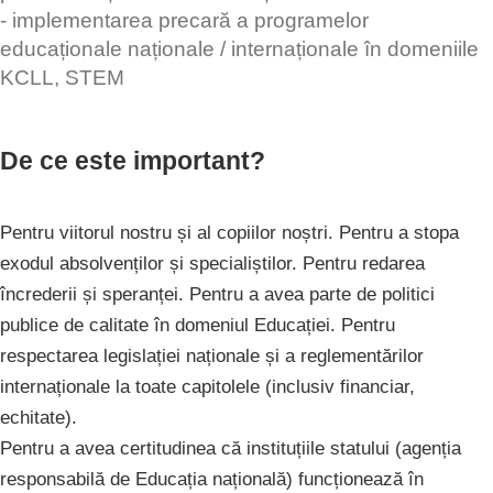
- implementarea precară a programelor
educaționale naționale / internaționale în domeniile
KCLL, STEM
De ce este important?
Pentru viitorul nostru și al copiilor noștri. Pentru a stopa
exodul absolvenților și specialiștilor. Pentru redarea
încrederii și speranței. Pentru a avea parte de politici
publice de calitate în domeniul Educației. Pentru
respectarea legislației naționale și a reglementărilor
internaționale la toate capitolele (inclusiv financiar,
echitate).
Pentru a avea certitudinea că instituțiile statului (agenția
responsabilă de Educația națională) funcționează în