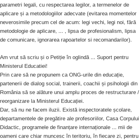
parametri legali, cu respectarea legilor, a termenelor de
aplicare și a metodologiilor adecvate (evitarea momentelor
neverosimile precum cel de acum: legi vechi, legi noi, fără
metodologie de aplicare, ... , lipsa de profesionalism, lipsa
de comunicare, ignorarea rapoartelor si recomandarilor).
Am vrut să scriu și o Petiție în oglindă ... Suport pentru
Ministerul Educatiei!
Prin care să ne propunem ca ONG-urile din educație,
partenerii de dialog social, trainerii, coachii și psihologii din
România să se alăture unui amplu proces de restructurare /
reorganizare la Ministerul Educației.
Dar, să nu ne facem iluzii. Există inspectoratele școlare,
departamentele de pregătire ale profesoriilor, Casa Corpului
Didactic, programele de finanțare internaționale ... mii de
oameni care chiar muncesc în teritoriu, în fiecare zi, pentru