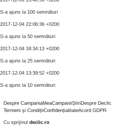
S-a ajuns la 100 semnături
2017-12-04 22:06:36 +0200
S-a ajuns la 50 semnături
2017-12-04 18:34:13 +0200
S-a ajuns la 25 semnături
2017-12-04 13:39:52 +0200
S-a ajuns la 10 semnături
Despre CampaniaMea
Campanii
Știri
Despre Declic
Termeni și Condiții
Confidențialitate
Acord GDPR
Cu sprijinul
declic.ro