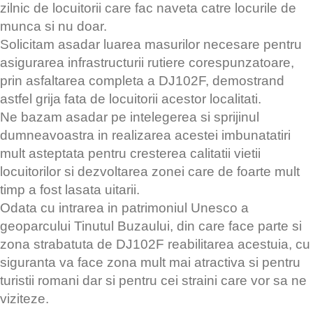
zilnic de locuitorii care fac naveta catre locurile de
munca si nu doar.
Solicitam asadar luarea masurilor necesare pentru
asigurarea infrastructurii rutiere corespunzatoare,
prin asfaltarea completa a DJ102F, demostrand
astfel grija fata de locuitorii acestor localitati.
Ne bazam asadar pe intelegerea si sprijinul
dumneavoastra in realizarea acestei imbunatatiri
mult asteptata pentru cresterea calitatii vietii
locuitorilor si dezvoltarea zonei care de foarte mult
timp a fost lasata uitarii.
Odata cu intrarea in patrimoniul Unesco a
geoparcului Tinutul Buzaului, din care face parte si
zona strabatuta de DJ102F reabilitarea acestuia, cu
siguranta va face zona mult mai atractiva si pentru
turistii romani dar si pentru cei straini care vor sa ne
viziteze.