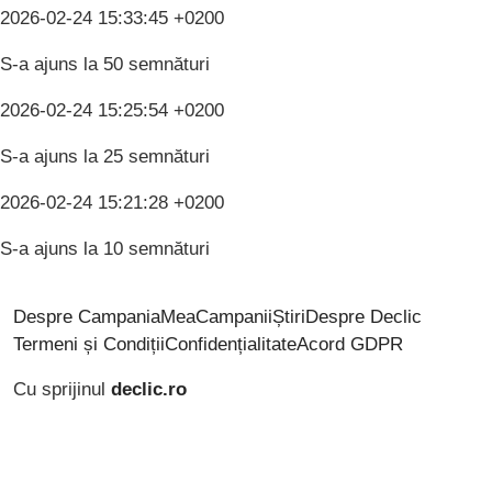
2026-02-24 15:33:45 +0200
S-a ajuns la 50 semnături
2026-02-24 15:25:54 +0200
S-a ajuns la 25 semnături
2026-02-24 15:21:28 +0200
S-a ajuns la 10 semnături
Despre CampaniaMea
Campanii
Știri
Despre Declic
Termeni și Condiții
Confidențialitate
Acord GDPR
Cu sprijinul
declic.ro