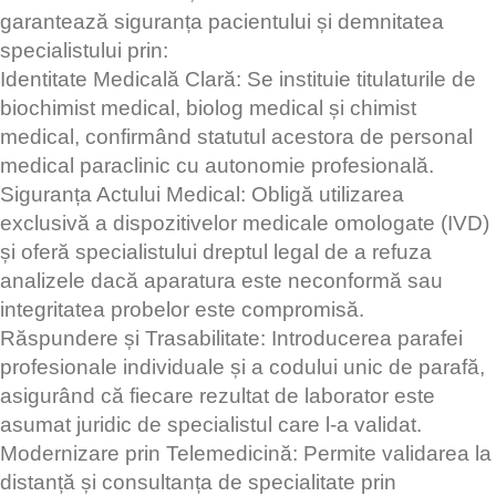
garantează siguranța pacientului și demnitatea
specialistului prin:
Identitate Medicală Clară: Se instituie titulaturile de
biochimist medical, biolog medical și chimist
medical, confirmând statutul acestora de personal
medical paraclinic cu autonomie profesională.
Siguranța Actului Medical: Obligă utilizarea
exclusivă a dispozitivelor medicale omologate (IVD)
și oferă specialistului dreptul legal de a refuza
analizele dacă aparatura este neconformă sau
integritatea probelor este compromisă.
Răspundere și Trasabilitate: Introducerea parafei
profesionale individuale și a codului unic de parafă,
asigurând că fiecare rezultat de laborator este
asumat juridic de specialistul care l-a validat.
Modernizare prin Telemedicină: Permite validarea la
distanță și consultanța de specialitate prin