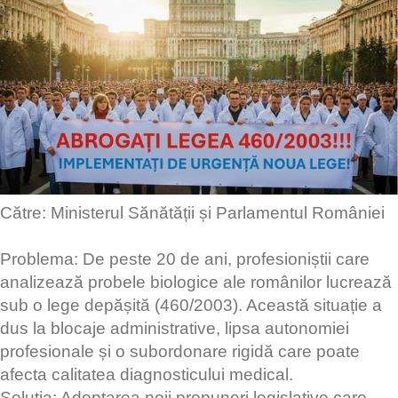
Către: Ministerul Sănătății și Parlamentul României
Problema: De peste 20 de ani, profesioniștii care
analizează probele biologice ale românilor lucrează
sub o lege depășită (460/2003). Această situație a
dus la blocaje administrative, lipsa autonomiei
profesionale și o subordonare rigidă care poate
afecta calitatea diagnosticului medical.
Soluția: Adoptarea noii propuneri legislative care