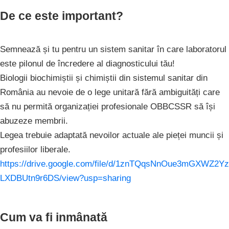
De ce este important?
Semnează și tu pentru un sistem sanitar în care laboratorul
este pilonul de încredere al diagnosticului tău!
Biologii biochimiștii și chimiștii din sistemul sanitar din
România au nevoie de o lege unitară fără ambiguități care
să nu permită organizației profesionale OBBCSSR să își
abuzeze membrii.
Legea trebuie adaptată nevoilor actuale ale pieței muncii și
profesiilor liberale.
https://drive.google.com/file/d/1znTQqsNnOue3mGXWZ2Yz
LXDBUtn9r6DS/view?usp=sharing
Cum va fi inmânată