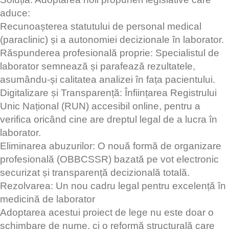
aduce:
Recunoașterea statutului de personal medical
(paraclinic) și a autonomiei decizionale în laborator.
Răspunderea profesională proprie: Specialistul de
laborator semnează și parafează rezultatele,
asumându-și calitatea analizei în fața pacientului.
Digitalizare și Transparență: Înființarea Registrului
Unic Național (RUN) accesibil online, pentru a
verifica oricând cine are dreptul legal de a lucra în
laborator.
Eliminarea abuzurilor: O nouă formă de organizare
profesională (OBBCSSR) bazată pe vot electronic
securizat și transparență decizională totală.
Rezolvarea: Un nou cadru legal pentru excelență în
medicină de laborator
Adoptarea acestui proiect de lege nu este doar o
schimbare de nume, ci o reformă structurală care