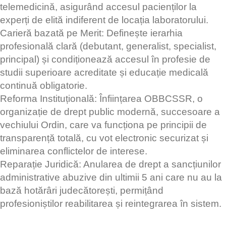
telemedicină, asigurând accesul pacienților la
experți de elită indiferent de locația laboratorului.
Carieră bazată pe Merit: Definește ierarhia
profesională clară (debutant, generalist, specialist,
principal) și condiționează accesul în profesie de
studii superioare acreditate și educație medicală
continuă obligatorie.
Reforma Instituțională: Înființarea OBBCSSR, o
organizație de drept public modernă, succesoare a
vechiului Ordin, care va funcționa pe principii de
transparență totală, cu vot electronic securizat și
eliminarea conflictelor de interese.
Reparație Juridică: Anularea de drept a sancțiunilor
administrative abuzive din ultimii 5 ani care nu au la
bază hotărâri judecătorești, permițând
profesioniștilor reabilitarea și reintegrarea în sistem.