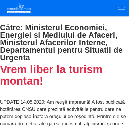
Skip
to
main
content
Către:
Ministerul Economiei,
Energiei si Mediului de Afaceri,
Ministerul Afacerilor Interne,
Departamentul pentru Situatii de
Urgenta
Vrem liber la turism
montan!
UPDATE 14.05.2020: Am reușit împreună! A fost publicată
hotărârea CNSU care prezintă activitățile pentru care ne
putem deplasa înafara orașului de reședință. Printre ele se
numără drumeția, alergarea, ciclismul, alpinismul și orice