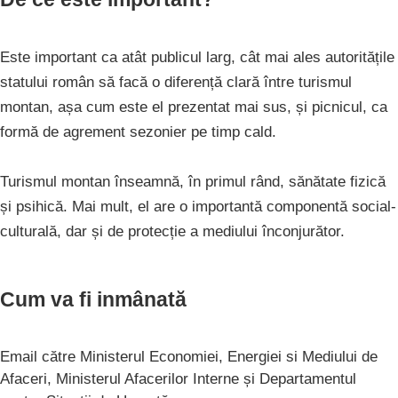
Este important ca atât publicul larg, cât mai ales autoritățile
statului român să facă o diferență clară între turismul
montan, așa cum este el prezentat mai sus, și picnicul, ca
formă de agrement sezonier pe timp cald.
Turismul montan înseamnă, în primul rând, sănătate fizică
și psihică. Mai mult, el are o importantă componentă social-
culturală, dar și de protecție a mediului înconjurător.
Cum va fi inmânată
Email către Ministerul Economiei, Energiei si Mediului de
Afaceri, Ministerul Afacerilor Interne și Departamentul