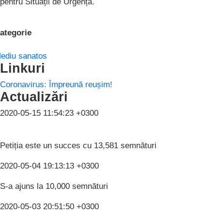
pentru Situații de Urgență.
ategorie
ediu sanatos
Linkuri
Coronavirus: Împreună reușim!
Actualizări
2020-05-15 11:54:23 +0300
Petiția este un succes cu 13,581 semnături
2020-05-04 19:13:13 +0300
S-a ajuns la 10,000 semnături
2020-05-03 20:51:50 +0300