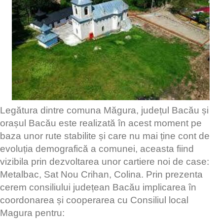
Legătura dintre comuna Măgura, județul Bacău și
orașul Bacău este realizată în acest moment pe
baza unor rute stabilite și care nu mai ține cont de
evoluția demografică a comunei, aceasta fiind
vizibila prin dezvoltarea unor cartiere noi de case:
Metalbac, Sat Nou Crihan, Colina. Prin prezenta
cerem consiliului județean Bacău implicarea în
coordonarea și cooperarea cu Consiliul local
Magura pentru: