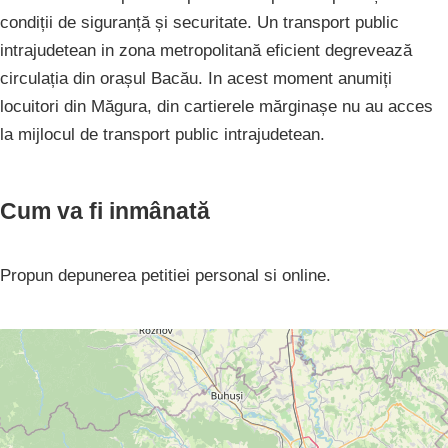
condiții de siguranță și securitate. Un transport public
intrajudetean in zona metropolitană eficient degrevează
circulația din orașul Bacău. In acest moment anumiți
locuitori din Măgura, din cartierele mărginașe nu au acces
la mijlocul de transport public intrajudetean.
Cum va fi inmânată
Propun depunerea petitiei personal si online.