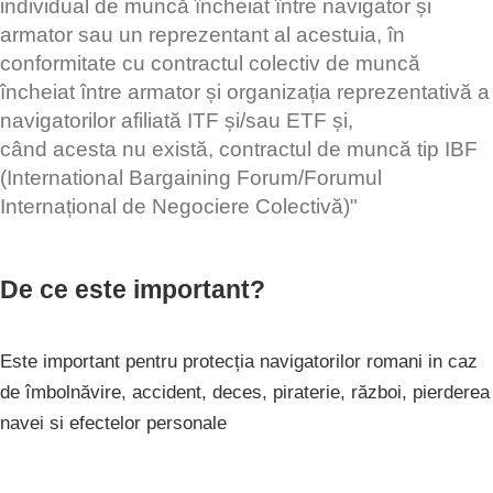
individual de muncă încheiat între navigator și
armator sau un reprezentant al acestuia, în
conformitate cu contractul colectiv de muncă
încheiat între armator și organizația reprezentativă a
navigatorilor afiliată ITF și/sau ETF și,
când acesta nu există, contractul de muncă tip IBF
(International Bargaining Forum/Forumul
Internațional de Negociere Colectivă)"
De ce este important?
Este important pentru protecția navigatorilor romani in caz
de îmbolnăvire, accident, deces, piraterie, război, pierderea
navei si efectelor personale