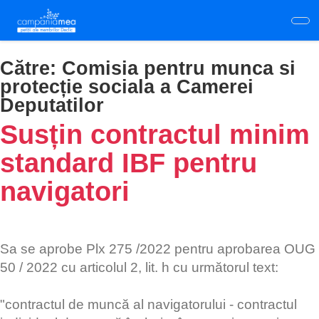
Skip
to
main
content
Către:
Comisia pentru munca si
protecție sociala a Camerei
Deputatilor
Susțin contractul minim
standard IBF pentru
navigatori
Sa se aprobe Plx 275 /2022 pentru aprobarea OUG
50 / 2022 cu articolul 2, lit. h cu următorul text:
"contractul de muncă al navigatorului - contractul