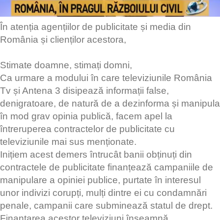
În atenția agențiilor de publicitate și media din
România și clienților acestora,
Stimate doamne, stimați domni,
Ca urmare a modului în care televiziunile România
Tv și Antena 3 disipează informații false,
denigratoare, de natură de a dezinforma și manipula
în mod grav opinia publică, facem apel la
întreruperea contractelor de publicitate cu
televiziunile mai sus menționate.
Inițiem acest demers întrucât banii obținuți din
contractele de publicitate finanțează campaniile de
manipulare a opiniei publice, purtate în interesul
unor indivizi corupți, mulți dintre ei cu condamnări
penale, campanii care subminează statul de drept.
Finanțarea acestor televiziuni înseamnă