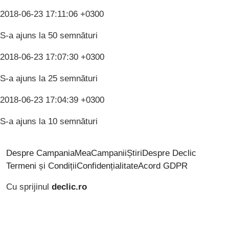
2018-06-23 17:11:06 +0300
S-a ajuns la 50 semnături
2018-06-23 17:07:30 +0300
S-a ajuns la 25 semnături
2018-06-23 17:04:39 +0300
S-a ajuns la 10 semnături
Despre CampaniaMea
Campanii
Știri
Despre Declic
Termeni și Condiții
Confidențialitate
Acord GDPR
Cu sprijinul
declic.ro