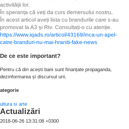
activității lor.
În speranța că veți da curs demersului nostru,
În acest articol aveți lista cu brandurile care s-au
promovat la A3 și Rtv. Consultați-o cu atenție.
https://www.iqads.ro/articol/43169/inca-un-apel-
catre-branduri-nu-mai-hraniti-fake-news
De ce este important?
Pentru că din acești bani sunt finanțate propaganda,
dezinformarea și discursul urii.
ategorie
ultura si arte
Actualizări
2018-06-26 13:31:08 +0300