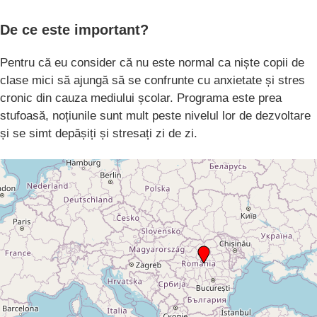
De ce este important?
Pentru că eu consider că nu este normal ca niște copii de
clase mici să ajungă să se confrunte cu anxietate și stres
cronic din cauza mediului școlar. Programa este prea
stufoasă, noțiunile sunt mult peste nivelul lor de dezvoltare
și se simt depășiți și stresați zi de zi.