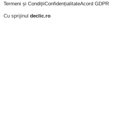
Termeni și Condiții
Confidențialitate
Acord GDPR
Cu sprijinul
declic.ro