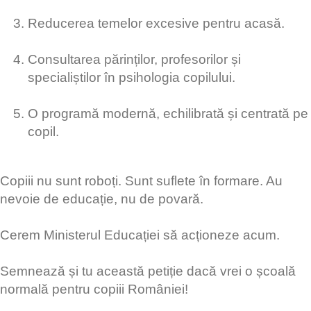
Reducerea temelor excesive pentru acasă.
Consultarea părinților, profesorilor și
specialiștilor în psihologia copilului.
O programă modernă, echilibrată și centrată pe
copil.
Copiii nu sunt roboți. Sunt suflete în formare. Au
nevoie de educație, nu de povară.
Cerem Ministerul Educației să acționeze acum.
Semnează și tu această petiție dacă vrei o școală
normală pentru copiii României!