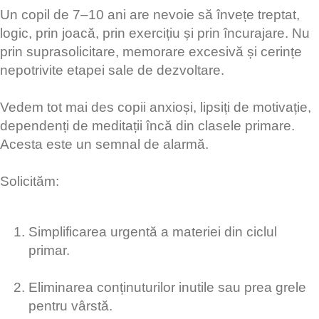
Un copil de 7–10 ani are nevoie să învețe treptat,
logic, prin joacă, prin exercițiu și prin încurajare. Nu
prin suprasolicitare, memorare excesivă și cerințe
nepotrivite etapei sale de dezvoltare.
Vedem tot mai des copii anxioși, lipsiți de motivație,
dependenți de meditații încă din clasele primare.
Acesta este un semnal de alarmă.
Solicităm:
Simplificarea urgentă a materiei din ciclul
primar.
Eliminarea conținuturilor inutile sau prea grele
pentru vârstă.