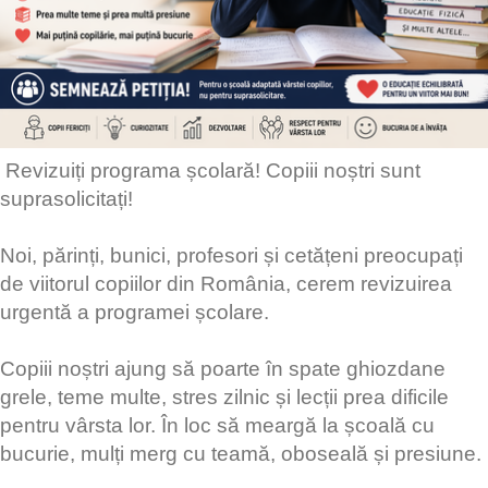
Revizuiți programa școlară! Copiii noștri sunt
suprasolicitați!
Noi, părinți, bunici, profesori și cetățeni preocupați
de viitorul copiilor din România, cerem revizuirea
urgentă a programei școlare.
Copiii noștri ajung să poarte în spate ghiozdane
grele, teme multe, stres zilnic și lecții prea dificile
pentru vârsta lor. În loc să meargă la școală cu
bucurie, mulți merg cu teamă, oboseală și presiune.