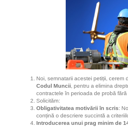
Noi, semnatarii acestei petiții, cerem
Codul Muncii
, pentru a elimina drept
contractele în perioada de probă fără
Solicităm:
Obligativitatea motivării în scris
: No
conțină o descriere succintă a criteri
Introducerea unui prag minim de 14