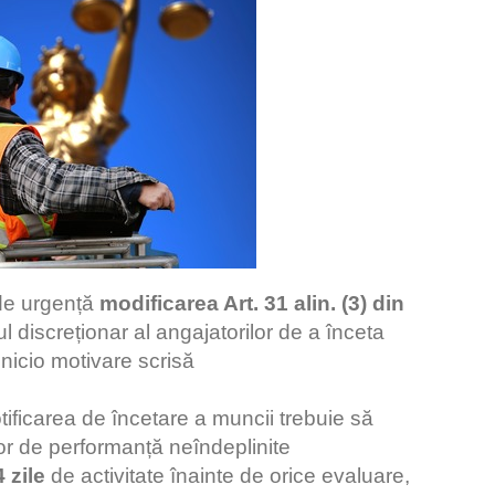
 de urgență
modificarea Art. 31 alin. (3) din
ul discreționar al angajatorilor de a înceta
 nicio motivare scrisă
tificarea de încetare a muncii trebuie să
ilor de performanță neîndeplinite
 zile
de activitate înainte de orice evaluare,