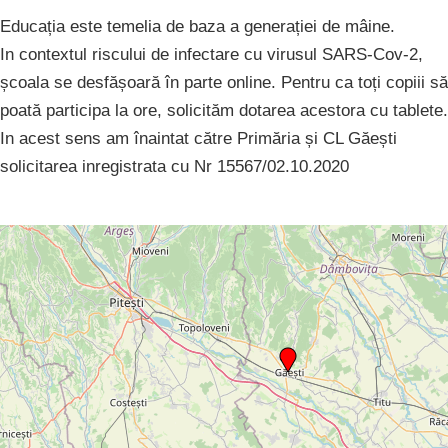
Educația este temelia de baza a generației de mâine.
In contextul riscului de infectare cu virusul SARS-Cov-2,
școala se desfășoară în parte online. Pentru ca toți copiii să
poată participa la ore, solicităm dotarea acestora cu tablete.
In acest sens am înaintat către Primăria și CL Găești
solicitarea inregistrata cu Nr 15567/02.10.2020