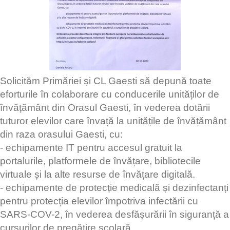
Solicităm Primăriei și CL Gaesti să depună toate
eforturile în colaborare cu conducerile unităților de
învățământ din Orasul Gaesti, în vederea dotării
tuturor elevilor care învață la unitățile de învățământ
din raza orasului Gaesti, cu:
- echipamente IT pentru accesul gratuit la
portalurile, platformele de învățare, bibliotecile
virtuale și la alte resurse de învățare digitală.
- echipamente de protecție medicală și dezinfectanți
pentru protecția elevilor împotriva infectării cu
SARS-COV-2, în vederea desfășurării în siguranță a
cursurilor de pregătire școlară,