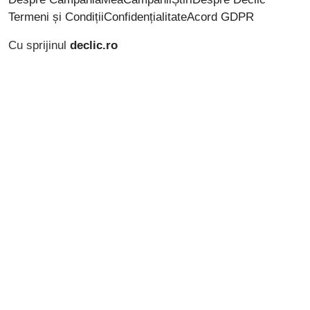
Termeni și Condiții
Confidențialitate
Acord GDPR
Cu sprijinul
declic.ro