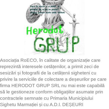
Asociația RoECO, în calitate de organizație care
reprezintă interesele cetățenilor, a primit zeci de
sesizări și fotografii de la cetățenii sigheteni cu
privire la serviciile de colectare a deșeurilor pe care
firma HERODOT GRUP SRL nu mai este capabilă
să le gestioneze conform obligațiilor asumate prin
contractele semnate cu Primaria Municipiului
Sighetu Marmației și cu A.D.I. DEȘEURI