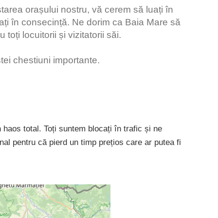
tarea orașului nostru, vă cerem să luați în
nați în consecință. Ne dorim ca Baia Mare să
ți locuitorii și vizitatorii săi.
ei chestiuni importante.
haos total. Toți suntem blocați în trafic și ne
nal pentru că pierd un timp prețios care ar putea fi