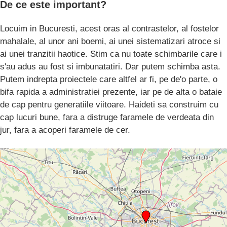
De ce este important?
Locuim in Bucuresti, acest oras al contrastelor, al fostelor
mahalale, al unor ani boemi, ai unei sistematizari atroce si
ai unei tranzitii haotice. Stim ca nu toate schimbarile care i
s'au adus au fost si imbunatatiri. Dar putem schimba asta.
Putem indrepta proiectele care altfel ar fi, pe de'o parte, o
bifa rapida a administratiei prezente, iar pe de alta o bataie
de cap pentru generatiile viitoare. Haideti sa construim cu
cap lucuri bune, fara a distruge faramele de verdeata din
jur, fara a acoperi faramele de cer.