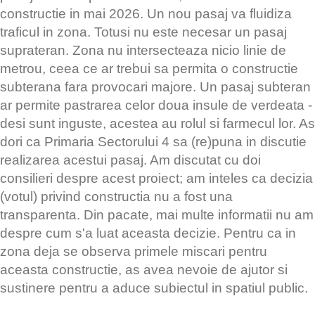
constructie in mai 2026. Un nou pasaj va fluidiza
traficul in zona. Totusi nu este necesar un pasaj
suprateran. Zona nu intersecteaza nicio linie de
metrou, ceea ce ar trebui sa permita o constructie
subterana fara provocari majore. Un pasaj subteran
ar permite pastrarea celor doua insule de verdeata -
desi sunt inguste, acestea au rolul si farmecul lor. As
dori ca Primaria Sectorului 4 sa (re)puna in discutie
realizarea acestui pasaj. Am discutat cu doi
consilieri despre acest proiect; am inteles ca decizia
(votul) privind constructia nu a fost una
transparenta. Din pacate, mai multe informatii nu am
despre cum s'a luat aceasta decizie. Pentru ca in
zona deja se observa primele miscari pentru
aceasta constructie, as avea nevoie de ajutor si
sustinere pentru a aduce subiectul in spatiul public.