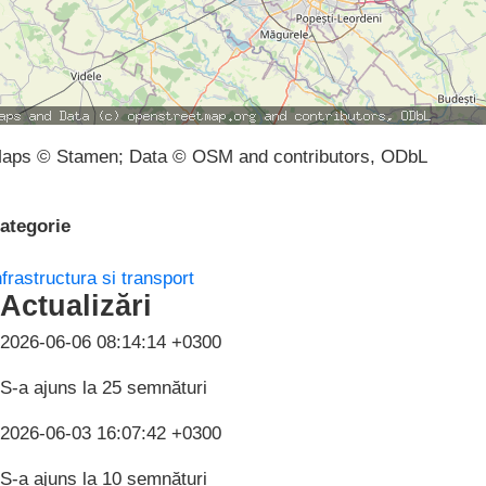
aps © Stamen; Data © OSM and contributors, ODbL
ategorie
nfrastructura si transport
Actualizări
2026-06-06 08:14:14 +0300
S-a ajuns la 25 semnături
2026-06-03 16:07:42 +0300
S-a ajuns la 10 semnături