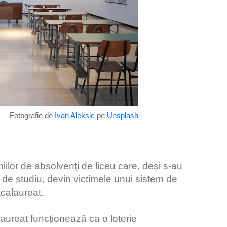
Fotografie de
Ivan Aleksic
pe
Unsplash
lor de absolvenți de liceu care, deși s-au
i de studiu, devin victimele unui sistem de
acalaureat.
ureat funcționează ca o loterie