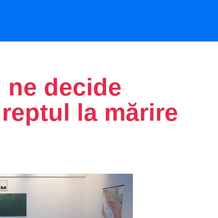
u ne decide
dreptul la mărire