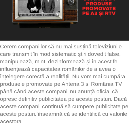
Cerem companiilor să nu mai susțină televiziunile
care transmit în mod sistematic știri dovedit false,
manipulează, mint, dezinformează și în acest fel
influențează capacitatea românilor de a avea o
înțelegere corectă a realității. Nu vom mai cumpăra
produsele promovate pe Antena 3 și România TV
până când aceste companii nu anunță oficial că
opresc definitiv publicitatea pe aceste posturi. Dacă
aceste companii continuă să cumpere publicitate pe
aceste posturi, înseamnă că se identifică cu valorile
acestora.