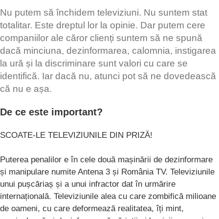
Nu putem să închidem televiziuni. Nu suntem stat
totalitar. Este dreptul lor la opinie. Dar putem cere
companiilor ale căror clienți suntem să ne spună
dacă minciuna, dezinformarea, calomnia, instigarea
la ură și la discriminare sunt valori cu care se
identifică. Iar dacă nu, atunci pot să ne dovedească
că nu e așa.
De ce este important?
SCOATE-LE TELEVIZIUNILE DIN PRIZĂ!
Puterea penalilor e în cele două mașinării de dezinformare
și manipulare numite Antena 3 și România TV. Televiziunile
unui pușcăriaș și a unui infractor dat în urmărire
internațională. Televiziunile alea cu care zombifică milioane
de oameni, cu care deformează realitatea, îți mint,