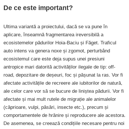
De ce este important?
Ultima variantă a proiectului, dacă se va pune în
aplicare, înseamnă fragmentarea ireversibilă a
ecosistemelor pădurilor Hoia-Baciu și Făget. Traficul
auto intens va genera noxe și zgomot, perturbând
ecosistemul care este deja supus unei presiuni
antropice mari datorită activităților ilegale de tip: off-
road, depozitare de deșeuri, foc și pășunat la ras. Vor fi
afectate activitățile de recreere ale iubitorilor de natură,
ale celor care vor să se bucure de liniștea pădurii. Vor fi
afectate și mai mult rutele de migrație ale animalelor
(căprioare, vulpi, păsări, insecte etc.), precum și
comportamentele de hrănire și reproducere ale acestora.
De asemenea, se creează condițiile necesare pentru noi