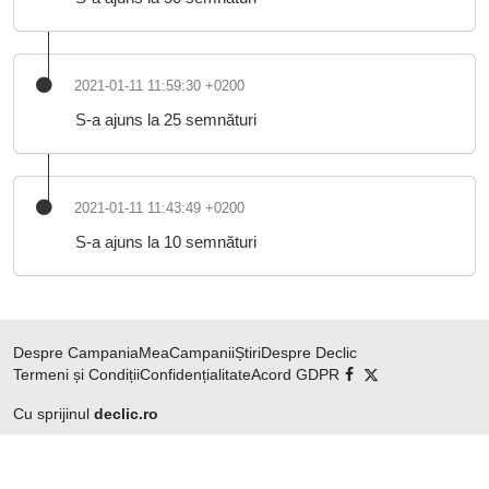
2021-01-11 11:59:30 +0200
S-a ajuns la 25 semnături
2021-01-11 11:43:49 +0200
S-a ajuns la 10 semnături
Despre CampaniaMea
Campanii
Știri
Despre Declic
Termeni și Condiții
Confidențialitate
Acord GDPR
Cu sprijinul
declic.ro