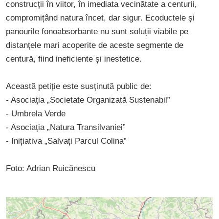
construcții în viitor, în imediata vecinătate a centurii,
compromițând natura încet, dar sigur. Ecoductele și
panourile fonoabsorbante nu sunt soluții viabile pe
distanțele mari acoperite de aceste segmente de
centură, fiind ineficiente și inestetice.
Această petiție este susținută public de:
- Asociația „Societate Organizată Sustenabil”
- Umbrela Verde
- Asociația „Natura Transilvaniei”
- Inițiativa „Salvați Parcul Colina”
Foto: Adrian Ruicănescu