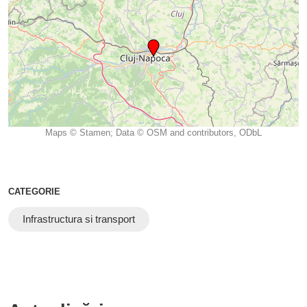
Maps © Stamen; Data © OSM and contributors, ODbL
CATEGORIE
Infrastructura si transport