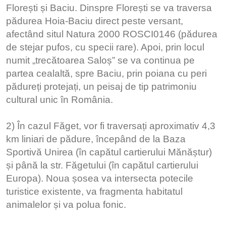
Florești și Baciu. Dinspre Florești se va traversa
pădurea Hoia-Baciu direct peste versant,
afectând situl Natura 2000 ROSCI0146 (pădurea
de stejar pufos, cu specii rare). Apoi, prin locul
numit „trecătoarea Saloș” se va continua pe
partea cealaltă, spre Baciu, prin poiana cu peri
pădureți protejați, un peisaj de tip patrimoniu
cultural unic în România.
2) În cazul Făget, vor fi traversați aproximativ 4,3
km liniari de pădure, începând de la Baza
Sportivă Unirea (în capătul cartierului Mănăștur)
și până la str. Făgetului (în capătul cartierului
Europa). Noua șosea va intersecta potecile
turistice existente, va fragmenta habitatul
animalelor și va polua fonic.