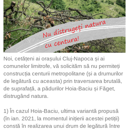
Noi, cetățeni ai orașului Cluj-Napoca și ai
comunelor limitrofe, vă solicităm să nu permiteți
construcția centurii metropolitane (și a drumurilor
de legătură cu aceasta) prin traversarea brutală,
de suprafață, a pădurilor Hoia-Baciu și Făget,
distrugând natura.
1) În cazul Hoia-Baciu, ultima variantă propusă
(în ian. 2021, la momentul inițierii acestei petiții)
constă în realizarea unui drum de legătură între